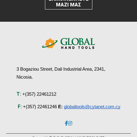
ΜΑΖΙ ΜΑΣ
3 Bogaziou Street, 
Dali Industrial Area, 
2341, 
Nicosia.
T:
+(357) 22461212
F:
+(357) 22461246
E:
globaltools@cytanet.com.cy